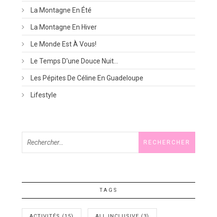
La Montagne En Été
La Montagne En Hiver
Le Monde Est À Vous!
Le Temps D'une Douce Nuit…
Les Pépites De Céline En Guadeloupe
Lifestyle
Rechercher :
TAGS
ACTIVITÉS
(15)
ALL INCLUSIVE
(3)