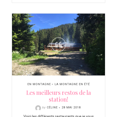
EN MONTAGNE
LA MONTAGNE EN ÉTÉ
Les meilleurs restos de la
station!
by
CÉLINE
28 MAI 2018
.
Voici les différents restaurants que je vous