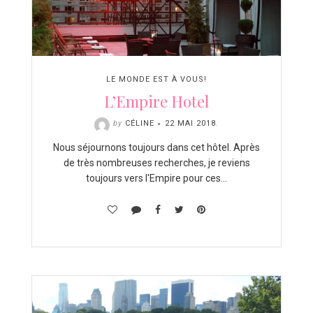
LE MONDE EST À VOUS!
L’Empire Hotel
by
CÉLINE
22 MAI 2018
.
Nous séjournons toujours dans cet hôtel. Après
de très nombreuses recherches, je reviens
toujours vers l'Empire pour ces…