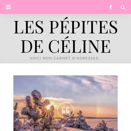
Skip
PRIMARY
Facebook
to
content
MENU
LES PÉPITES
DE CÉLINE
VOICI MON CARNET D'ADRESSES…