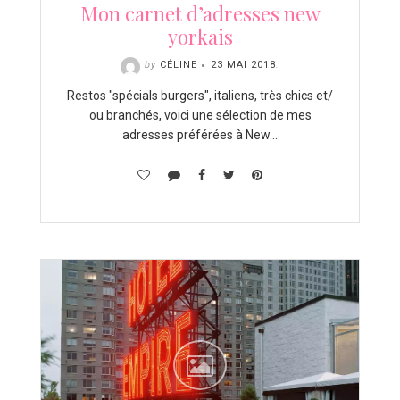
Mon carnet d’adresses new
yorkais
by
CÉLINE
23 MAI 2018
.
Restos "spécials burgers", italiens, très chics et/
ou branchés, voici une sélection de mes
adresses préférées à New…