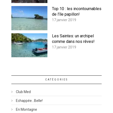
Top 10 : les incontournables
de l’île papillon!
17 janvier 2019
Les Saintes: un archipel
comme dans nos rêves!
17 janvier 2019
CATÉGORIES
Club Med
Echappée…belle!
En Montagne