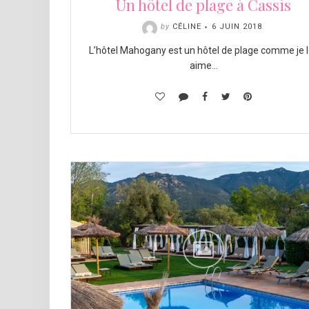
Un hôtel de plage à Cassis
by
CÉLINE
6 JUIN 2018
.
L’hôtel Mahogany est un hôtel de plage comme je 
aime…