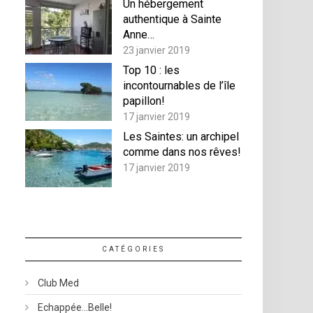
Un hébergement
authentique à Sainte
Anne…
23 janvier 2019
Top 10 : les
incontournables de l’île
papillon!
17 janvier 2019
Les Saintes: un archipel
comme dans nos rêves!
17 janvier 2019
CATÉGORIES
Club Med
Echappée…belle!