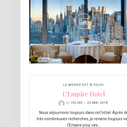
LE MONDE EST À VOUS!
L’Empire Hotel
by
CÉLINE
22 MAI 2018
.
Nous séjournons toujours dans cet hôtel. Après d
très nombreuses recherches, je reviens toujours v
l'Empire pour ces…