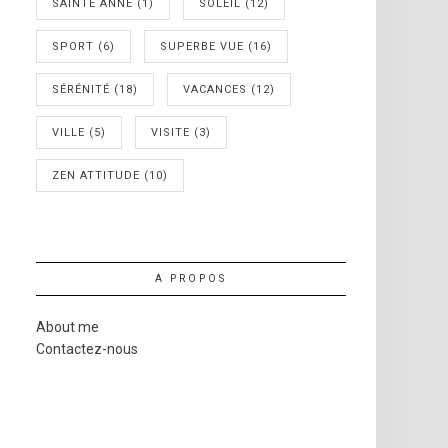
SAINTE ANNE
(1)
SOLEIL
(12)
SPORT
(6)
SUPERBE VUE
(16)
SÉRÉNITÉ
(18)
VACANCES
(12)
VILLE
(5)
VISITE
(3)
ZEN ATTITUDE
(10)
A PROPOS
About me
Contactez-nous