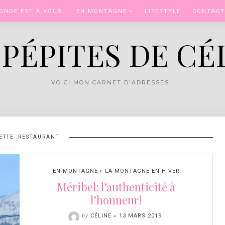
ONDE EST À VOUS!
EN MONTAGNE
LIFESTYLE
CONTACT
 PÉPITES DE CÉ
VOICI MON CARNET D'ADRESSES…
ETTE :
RESTAURANT
EN MONTAGNE
LA MONTAGNE EN HIVER
Méribel: l’authenticité à
l’honneur!
by
CÉLINE
13 MARS 2019
.