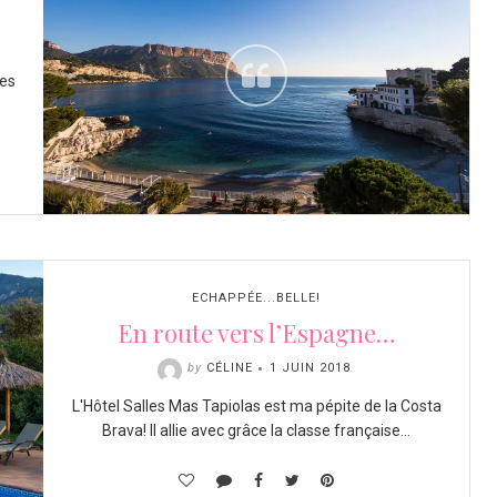
les
ECHAPPÉE...BELLE!
En route vers l’Espagne…
by
CÉLINE
1 JUIN 2018
.
L'Hôtel Salles Mas Tapiolas est ma pépite de la Costa
Brava! Il allie avec grâce la classe française…