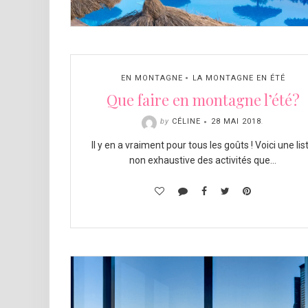
EN MONTAGNE
LA MONTAGNE EN ÉTÉ
Que faire en montagne l’été?
by
CÉLINE
28 MAI 2018
.
Il y en a vraiment pour tous les goûts ! Voici une lis
non exhaustive des activités que…