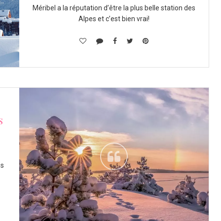
Méribel a la réputation d’être la plus belle station des
Alpes et c’est bien vrai!
s
es