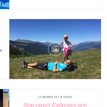
te
LE MONDE EST À VOUS!
Mon carnet d’adresses new