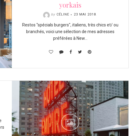
yorkais
by
CÉLINE
23 MAI 2018
.
Restos "spécials burgers", italiens, très chics et/ ou
branchés, voici une sélection de mes adresses
préférées à New…
e
ers