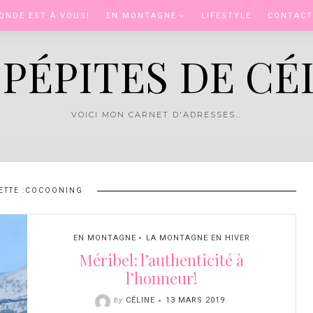
ONDE EST À VOUS!
EN MONTAGNE
LIFESTYLE
CONTACT
 PÉPITES DE CÉ
VOICI MON CARNET D'ADRESSES…
ETTE :
COCOONING
EN MONTAGNE
LA MONTAGNE EN HIVER
Méribel: l’authenticité à
l’honneur!
by
CÉLINE
13 MARS 2019
.