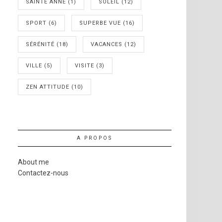
SAINTE ANNE
(1)
SOLEIL
(12)
SPORT
(6)
SUPERBE VUE
(16)
SÉRÉNITÉ
(18)
VACANCES
(12)
VILLE
(5)
VISITE
(3)
ZEN ATTITUDE
(10)
A PROPOS
About me
Contactez-nous