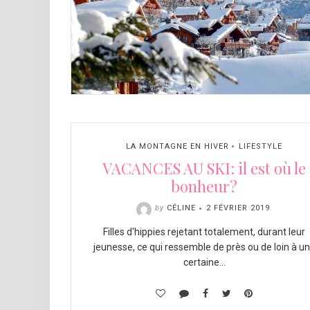
LA MONTAGNE EN HIVER
LIFESTYLE
VACANCES AU SKI: il est où le
bonheur?
by
CÉLINE
2 FÉVRIER 2019
.
Filles d'hippies rejetant totalement, durant leur
jeunesse, ce qui ressemble de près ou de loin à u
certaine…