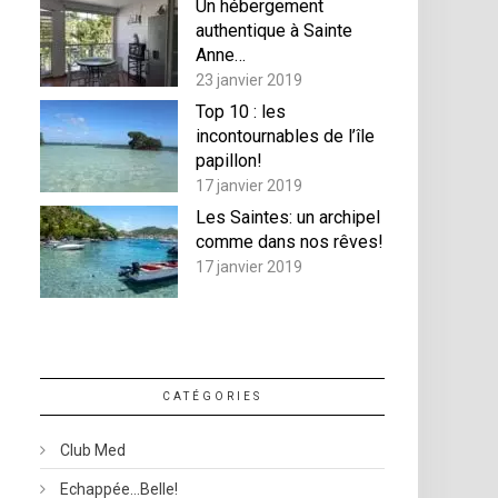
Un hébergement
authentique à Sainte
Anne…
23 janvier 2019
Top 10 : les
incontournables de l’île
papillon!
17 janvier 2019
Les Saintes: un archipel
comme dans nos rêves!
17 janvier 2019
CATÉGORIES
Club Med
Echappée…belle!