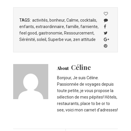
TAGS:
activités
,
bonheur
,
Calme
,
cocktails
,
enfants
,
extraordinnaire
,
famille
,
farniente
,
feel good
,
gastronomie
,
Ressourcement
,
Sérénité
,
soleil
,
Superbe vue
,
zen attitude
Céline
About
Bonjour, Je suis Céline.
Passionnée de voyages depuis
toute petite, je vous propose la
sélection de mes pépites! Hôtels,
restaurants, place to be or to
see, voici mon carnet d'adresses!