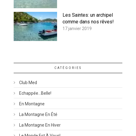
Les Saintes: un archipel
comme dans nos rêves!
17 janvier 2019
CATÉGORIES
Club Med
Echappée…belle!
En Montagne
La Montagne En Été
La Montagne En Hiver
Le Monde Est À Vous!