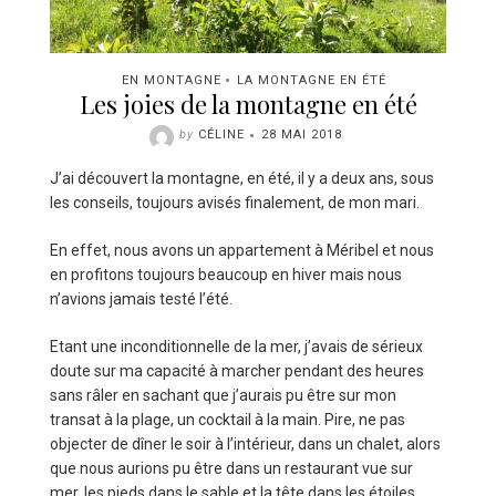
EN MONTAGNE
LA MONTAGNE EN ÉTÉ
Les joies de la montagne en été
by
CÉLINE
28 MAI 2018
.
J’ai découvert la montagne, en été, il y a deux ans, sous
les conseils, toujours avisés finalement, de mon mari.
En effet, nous avons un appartement à Méribel et nous
en profitons toujours beaucoup en hiver mais nous
n’avions jamais testé l’été.
Etant une inconditionnelle de la mer, j’avais de sérieux
doute sur ma capacité à marcher pendant des heures
sans râler en sachant que j’aurais pu être sur mon
transat à la plage, un cocktail à la main. Pire, ne pas
objecter de dîner le soir à l’intérieur, dans un chalet, alors
que nous aurions pu être dans un restaurant vue sur
mer, les pieds dans le sable et la tête dans les étoiles…