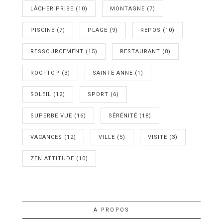
LÂCHER PRISE
(10)
MONTAGNE
(7)
PISCINE
(7)
PLAGE
(9)
REPOS
(10)
RESSOURCEMENT
(15)
RESTAURANT
(8)
ROOFTOP
(3)
SAINTE ANNE
(1)
SOLEIL
(12)
SPORT
(6)
SUPERBE VUE
(16)
SÉRÉNITÉ
(18)
VACANCES
(12)
VILLE
(5)
VISITE
(3)
ZEN ATTITUDE
(10)
A PROPOS