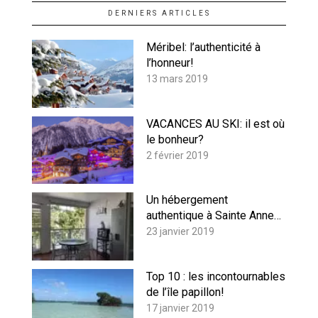
DERNIERS ARTICLES
Méribel: l’authenticité à
l’honneur!
13 mars 2019
VACANCES AU SKI: il est où
le bonheur?
2 février 2019
Un hébergement
authentique à Sainte Anne…
23 janvier 2019
Top 10 : les incontournables
de l’île papillon!
17 janvier 2019