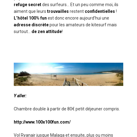
refuge secret
des surfeurs… Et un peu comme moi, ils
aiment que leurs
trouvailles
restent
confidentielles
!
L’hôtel 100% fun
est donc encore aujourd’hui une
adresse discrète
pour les amateurs de kitesurf mais
surtout…
de zen attitude
!
Y aller:
Chambre double à partir de 80€ petit déjeuner compris.
http://www.100x100fun.com/
Vol Ryanair jusque Malaga et ensuite, plus ou moins