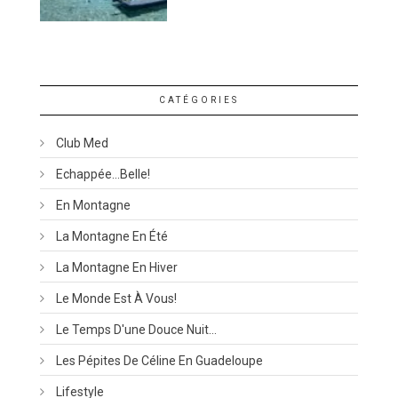
CATÉGORIES
Club Med
Echappée…belle!
En Montagne
La Montagne En Été
La Montagne En Hiver
Le Monde Est À Vous!
Le Temps D'une Douce Nuit…
Les Pépites De Céline En Guadeloupe
Lifestyle