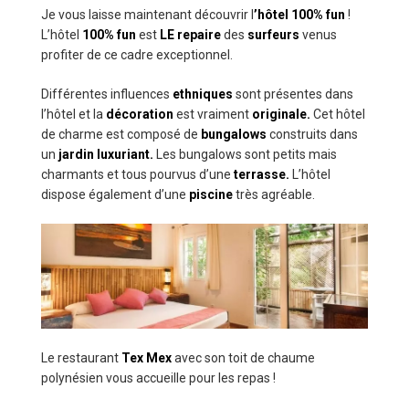
Je vous laisse maintenant découvrir l
’hôtel 100% fun
!
L’hôtel
100% fun
est
LE repaire
des
surfeurs
venus
profiter de ce cadre exceptionnel.
Différentes influences
ethniques
sont présentes dans
l’hôtel et la
décoration
est vraiment
originale.
Cet hôtel
de charme est composé de
bungalows
construits dans
un
jardin luxuriant.
Les bungalows sont petits mais
charmants et tous pourvus d’une
terrasse.
L’hôtel
dispose également d’une
piscine
très agréable.
Le restaurant
Tex Mex
avec son toit de chaume
polynésien vous accueille pour les repas !