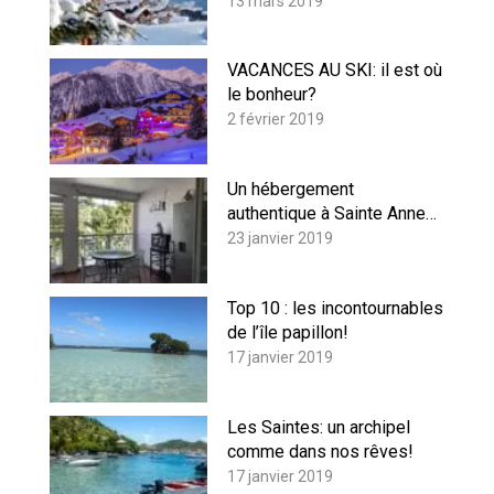
13 mars 2019
VACANCES AU SKI: il est où
le bonheur?
2 février 2019
Un hébergement
authentique à Sainte Anne…
23 janvier 2019
Top 10 : les incontournables
de l’île papillon!
17 janvier 2019
Les Saintes: un archipel
comme dans nos rêves!
17 janvier 2019