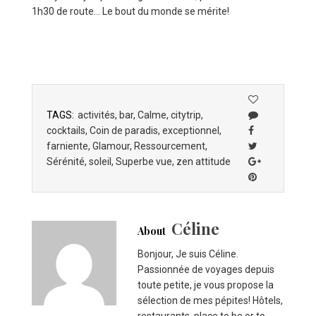
1h30 de route… Le bout du monde se mérite!
TAGS:
activités
,
bar
,
Calme
,
citytrip
,
cocktails
,
Coin de paradis
,
exceptionnel
,
farniente
,
Glamour
,
Ressourcement
,
Sérénité
,
soleil
,
Superbe vue
,
zen attitude
Céline
About
Bonjour, Je suis Céline.
Passionnée de voyages depuis
toute petite, je vous propose la
sélection de mes pépites! Hôtels,