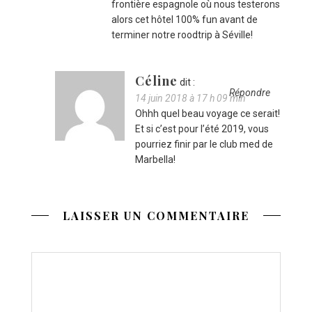
frontière espagnole où nous testerons
alors cet hôtel 100% fun avant de
terminer notre roodtrip à Séville!
Céline
dit :
Répondre
14 juin 2018 à 17 h 09 min
Ohhh quel beau voyage ce serait!
Et si c’est pour l’été 2019, vous
pourriez finir par le club med de
Marbella!
LAISSER UN COMMENTAIRE