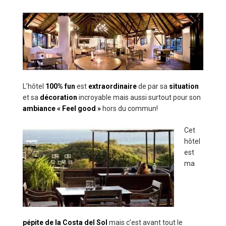
L’hôtel
100% fun
est
extraordinaire
de par sa
situation
et sa
décoration
incroyable mais aussi surtout pour son
ambiance « Feel good »
hors du commun!
Cet
hôtel
est
ma
pépite de la Costa del Sol
mais c’est avant tout le